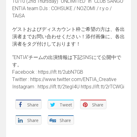
10/10 (2nd Thursday) “UNLIMITED” in “CLUB SANGO”
ENTIA team DJs : COHSUKE / NOZOMI / r.y.o /
TAiSA
ゲストおよびディスカウント枠ご希望の方は、各出
演者までお問い合わせください！添付画像に、各出
演者をタグ付けしております！
“ENTIA”チームの出演情報は下記SNSにて公開中で
す。
Facebook : https://ift.tt/2ubN7GB
Twitter : https://www.twitter.com/ENTIA_Creative
Instagram : https://ift.tt/2tegI4U https://ift.tt/2rTCWGi
Share
Tweet
Share
Share
Share