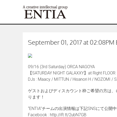
September 01, 2017 at 02:08PM E
09/16 (3rd Saturday) ORCA NAGOYA
【SATURDAY NIGHT GALAXXY】at Right FLOOR
DJs : Maacy / MITTUN / Hisanori H / NOZOMI /
ゲストおよびディスカウント枠ご希望の方は、
ります！
“ENTIA”チームの出演情報は下記SNSにて公開
Facebook : http://ift.tt/2ubN7GB