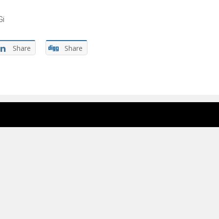
Gi
Share
Share