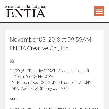
November 03, 2018 at 09:59AM
ENTIA Creative Co., Ltd.
11/29 (5th Thursday) “FASHION Jupiter” at Left
FLOOR in “ORCA NAGOYA”
ENTIA team DJs : COHSUKE / Hisanori H / JUNN
TAKAHASHI / NAOKI / r.y.o / TAICHI
AND…