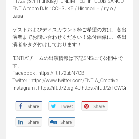
11/29 (5th Thursday) “UNLIMITED” in “CLUB SANGO”
ENTIA team DJs : COHSUKE / Hisanori H / r.y.o /
taisa
ゲストおよびディスカウント枠ご希望の方は、各出
演者までお問い合わせください！添付画像に、各出
演者をタグ付けしております！
“ENTIA”チームの出演情報は下記SNSにて公開中で
す。
Facebook : https://ift.tt/2ubN7GB
Twitter : https://www.twitter.com/ENTIA_Creative
Instagram : https://ift.tt/2tegI4U https://ift.tt/2rTCWGi
Share
Tweet
Share
Share
Share