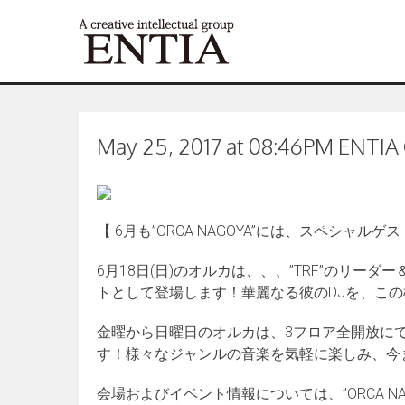
May 25, 2017 at 08:46PM ENTIA C
【 6月も”ORCA NAGOYA”には、スペシャル
6月18日(日)のオルカは、、、”TRF”のリーダ
トとして登場します！華麗なる彼のDJを、こ
金曜から日曜日のオルカは、3フロア全開放に
す！様々なジャンルの音楽を気軽に楽しみ、今
会場およびイベント情報については、”ORCA N