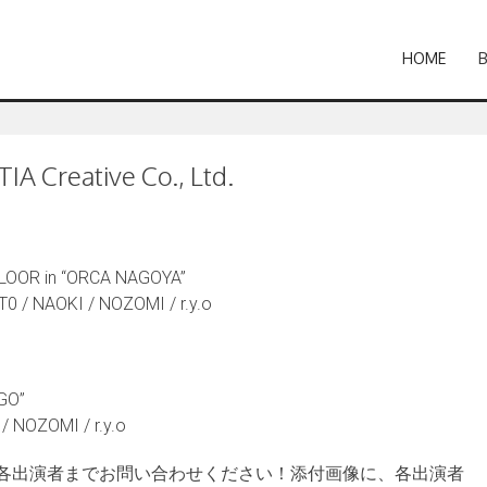
HOME
IA Creative Co., Ltd.
t FLOOR in “ORCA NAGOYA”
T0 / NAOKI / NOZOMI / r.y.o
NGO”
 NOZOMI / r.y.o
各出演者までお問い合わせください！添付画像に、各出演者