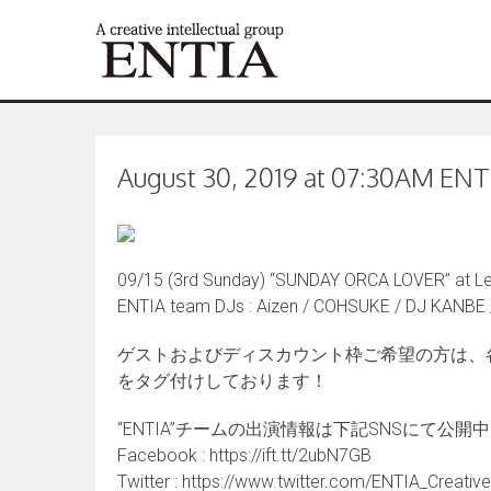
August 30, 2019 at 07:30AM ENTIA
09/15 (3rd Sunday) “SUNDAY ORCA LOVER” at L
ENTIA team DJs : Aizen / COHSUKE / DJ KANBE /
ゲストおよびディスカウント枠ご希望の方は、
をタグ付けしております！
“ENTIA”チームの出演情報は下記SNSにて公開
Facebook : https://ift.tt/2ubN7GB
Twitter : https://www.twitter.com/ENTIA_Creative