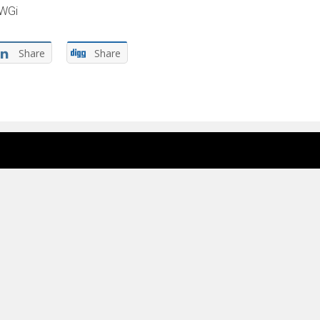
CWGi
Share
Share