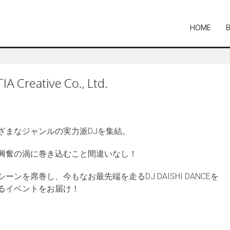
HOME
A Creative Co., Ltd.
ざまなジャンルの実力派DJを集結。
興奮の渦に巻き込むこと間違いなし！
を席巻し、今もなお最先端を走るDJ DAISHI DANCEを
るイベントをお届け！