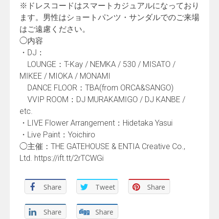
※ドレスコードはスマートカジュアルになっており
ます。男性はショートパンツ・サンダルでのご来場
はご遠慮ください。
◯内容
・DJ：
LOUNGE：T-Kay / NEMKA / 530 / MISATO /
MIKEE / MIOKA / MONAMI
DANCE FLOOR：TBA(from ORCA&SANGO)
VVIP ROOM：DJ MURAKAMIGO / DJ KANBE /
etc.
・LIVE Flower Arrangement：Hidetaka Yasui
・Live Paint：Yoichiro
◯主催：THE GATEHOUSE & ENTIA Creative Co.,
Ltd. https://ift.tt/2rTCWGi
Share
Tweet
Share
Share
Share