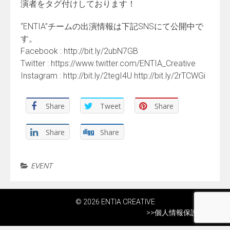
演者をタグ付けしております！
“ENTIA”チームの出演情報は下記SNSにて公開中で
す。
Facebook : http://bit.ly/2ubN7GB
Twitter : https://www.twitter.com/ENTIA_Creative
Instagram : http://bit.ly/2tegI4U http://bit.ly/2rTCWGi
Share
Tweet
Share
Share
Share
EVENT
© 2026 ENTIA CREATIVE
>>
個人情報保護方針